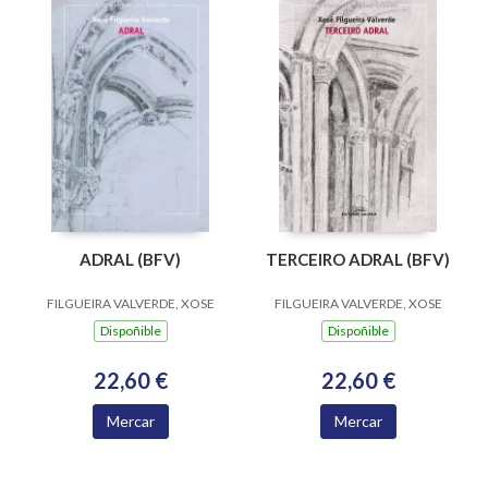
ADRAL (BFV)
TERCEIRO ADRAL (BFV)
FILGUEIRA VALVERDE, XOSE
FILGUEIRA VALVERDE, XOSE
Dispoñible
Dispoñible
22,60 €
22,60 €
Mercar
Mercar