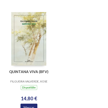
QUINTANA VIVA (BFV)
FILGUEIRA VALVERDE, XOSE
Dispoñible
14,80 €
Mercar