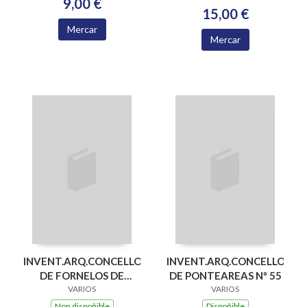
9,00 €
15,00 €
Mercar
Mercar
INVENT.ARQ.CONCELLO
INVENT.ARQ.CONCELLO
DE FORNELOS DE
DE PONTEAREAS Nº 55
MONTES Nº 50
VARIOS
VARIOS
Non dispoñible
Dispoñible