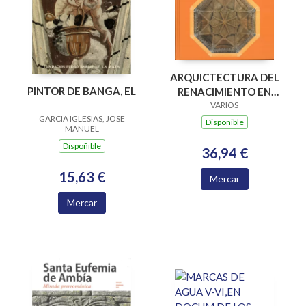
ARQUICTECTURA DEL
PINTOR DE BANGA, EL
RENACIMIENTO EN
OURENSE (IMAGEN
VARIOS
GARCIA IGLESIAS, JOSE
URBANA Y OBRAS
Dispoñible
MANUEL
MONASTICAS)
Dispoñible
36,94 €
15,63 €
Mercar
Mercar