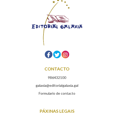
CONTACTO
986432100
galaxia@editorialgalaxia.gal
Formulario de contacto
PÁXINAS LEGAIS