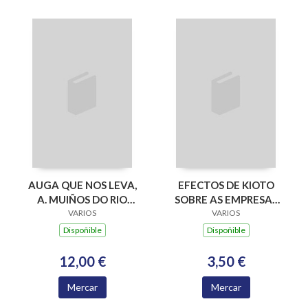
AUGA QUE NOS LEVA,
EFECTOS DE KIOTO
A. MUIÑOS DO RIO
SOBRE AS EMPRESAS
ARMENTEIRA
VARIOS
ENERXETICAS
VARIOS
GALEGAS, OS
Dispoñible
Dispoñible
12,00 €
3,50 €
Mercar
Mercar