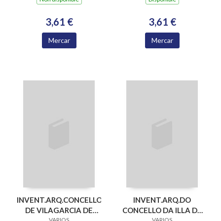
3,61 €
3,61 €
Mercar
Mercar
INVENT.ARQ.CONCELLO
INVENT.ARQ.DO
DE VILAGARCIA DE
CONCELLO DA ILLA DE
AROUSA Nº 56
VARIOS
AROUSA Nº 57
VARIOS