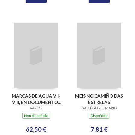
MARCAS DE AGUA VII-
MEIS NO CAMIÑO DAS
VIII, EN DOCUMENTOS
ESTRELAS
DE LOS ARCH.GAL.S.XIX
VARIOS
GALLEGO REI, MARIO
Non dispoñible
Dispoñible
62,50 €
7,81 €