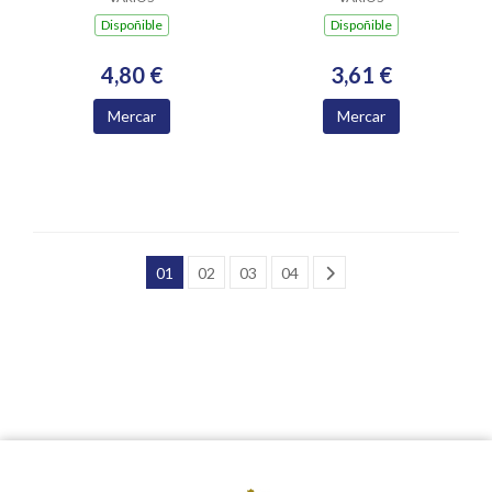
Dispoñible
Dispoñible
4,80 €
3,61 €
Mercar
Mercar
01
02
03
04