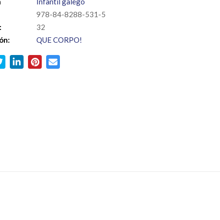
a
Infantil galego
978-84-8288-531-5
:
32
ón:
QUE CORPO!