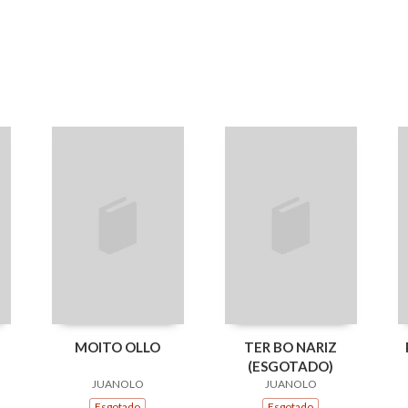
MOITO OLLO
TER BO NARIZ
(ESGOTADO)
JUANOLO
JUANOLO
Esgotado
Esgotado