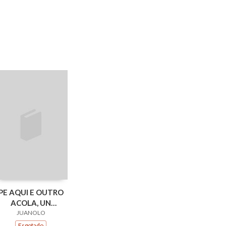
PE AQUI E OUTRO
ACOLA, UN
(ESGOTADO)
JUANOLO
Esgotado