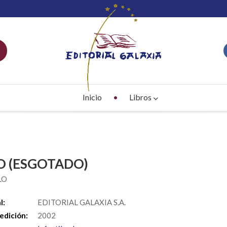
Inicio
Libros
 O (ESGOTADO)
LO
l:
EDITORIAL GALAXIA S.A.
edición:
2002