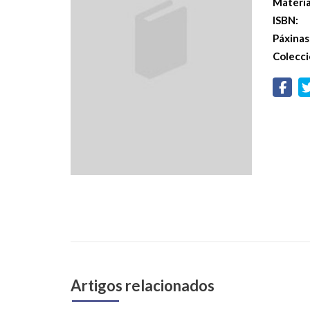
Materi
ISBN:
Páxinas
Colecci
Artigos relacionados