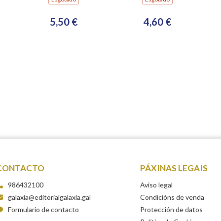
5,50 €
4,60 €
CONTACTO
PÁXINAS LEGAIS
986432100
Aviso legal
galaxia@editorialgalaxia.gal
Condicións de venda
Formulario de contacto
Protección de datos