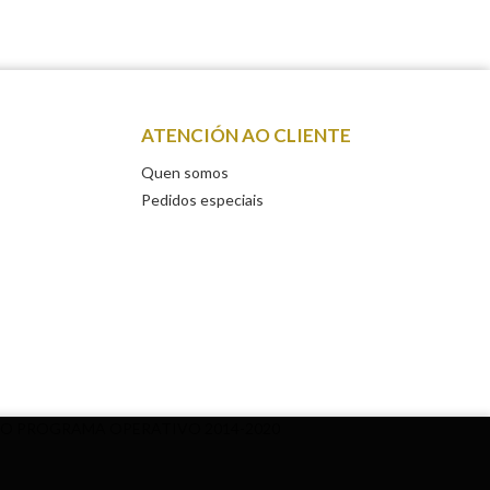
ATENCIÓN AO CLIENTE
Quen somos
Pedidos especiais
DO PROGRAMA OPERATIVO 2014-2020