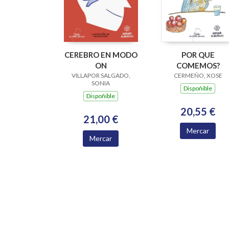
CEREBRO EN MODO
POR QUE
ON
COMEMOS?
VILLAPOR SALGADO,
CERMEÑO, XOSE
SONIA
Dispoñible
Dispoñible
20,55 €
21,00 €
Mercar
Mercar