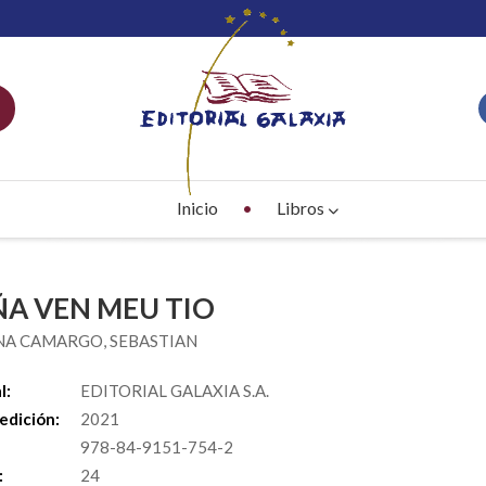
Inicio
Libros
A VEN MEU TIO
NA CAMARGO, SEBASTIAN
l:
EDITORIAL GALAXIA S.A.
edición:
2021
978-84-9151-754-2
:
24