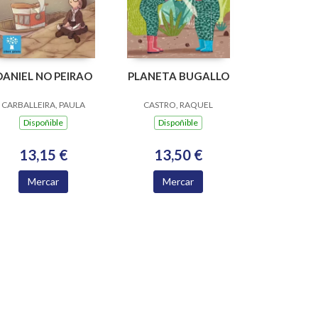
DANIEL NO PEIRAO
PLANETA BUGALLO
CARBALLEIRA, PAULA
CASTRO, RAQUEL
Dispoñible
Dispoñible
13,15 €
13,50 €
Mercar
Mercar