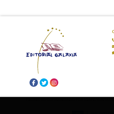
PROXECTO COFINANCIADO POR IGAPE, XUNTA DE