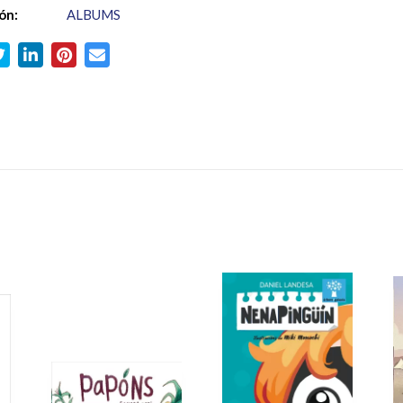
ón:
ALBUMS