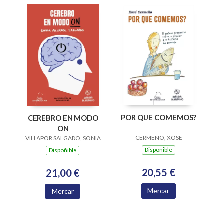
POR QUE COMEMOS?
CEREBRO EN MODO
ON
CERMEÑO, XOSE
VILLAPOR SALGADO, SONIA
Dispoñible
Dispoñible
20,55 €
21,00 €
Mercar
Mercar