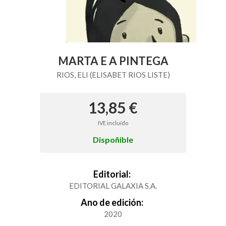
MARTA E A PINTEGA
RIOS, ELI (ELISABET RIOS LISTE)
13,85 €
IVE incluído
Dispoñible
Editorial:
EDITORIAL GALAXIA S.A.
Ano de edición:
2020