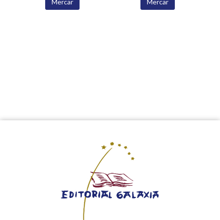
Mercar
Mercar