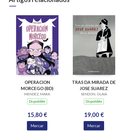
OPERACION
TRAS DA MIRADA DE
MORCEGO (BD)
JOSE SUAREZ
MENDEZ, MARA
SENDON, OLAIA
Dispoñible
Dispoñible
15,80 €
19,00 €
Mercar
Mercar