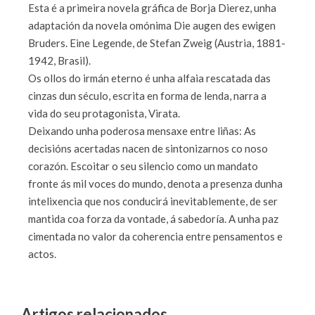
Esta é a primeira novela gráfica de Borja Dierez, unha
adaptación da novela omónima Die augen des ewigen
Bruders. Eine Legende, de Stefan Zweig (Austria, 1881-
1942, Brasil).
Os ollos do irmán eterno é unha alfaia rescatada das
cinzas dun século, escrita en forma de lenda, narra a
vida do seu protagonista, Virata.
Deixando unha poderosa mensaxe entre liñas: As
decisións acertadas nacen de sintonizarnos co noso
corazón. Escoitar o seu silencio como un mandato
fronte ás mil voces do mundo, denota a presenza dunha
intelixencia que nos conducirá inevitablemente, de ser
mantida coa forza da vontade, á sabedoría. A unha paz
cimentada no valor da coherencia entre pensamentos e
actos.
Artigos relacionados