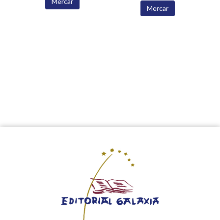
Mercar
Mercar