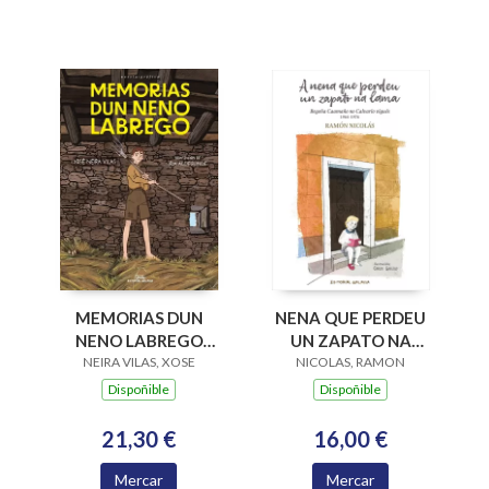
NENA QUE PERDEU
MEMORIAS DUN
UN ZAPATO NA
NENO LABREGO
NICOLAS, RAMON
LAMA, A
NEIRA VILAS, XOSE
(N.G.)
Dispoñible
Dispoñible
16,00 €
21,30 €
Mercar
Mercar