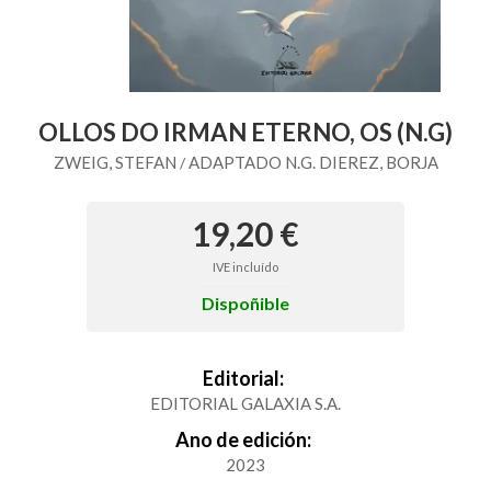
OLLOS DO IRMAN ETERNO, OS (N.G)
ZWEIG, STEFAN
ADAPTADO N.G. DIEREZ, BORJA
/
19,20 €
IVE incluído
Dispoñible
Editorial:
EDITORIAL GALAXIA S.A.
Ano de edición:
2023