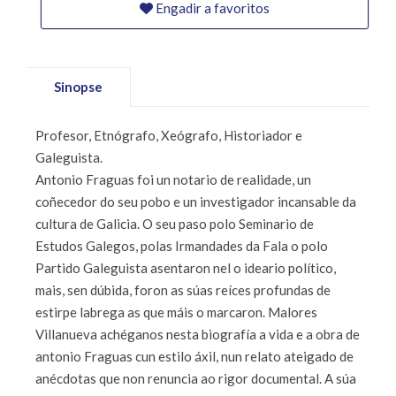
Engadir a favoritos
Sinopse
Profesor, Etnógrafo, Xeógrafo, Historiador e
Galeguista.
Antonio Fraguas foi un notario de realidade, un
coñecedor do seu pobo e un investigador incansable da
cultura de Galicia. O seu paso polo Seminario de
Estudos Galegos, polas Irmandades da Fala o polo
Partido Galeguista asentaron nel o ideario político,
mais, sen dúbida, foron as súas reíces profundas de
estirpe labrega as que máis o marcaron. Malores
Villanueva achéganos nesta biografía a vida e a obra de
antonio Fraguas cun estilo áxil, nun relato ateigado de
anécdotas que non renuncia ao rigor documental. A súa