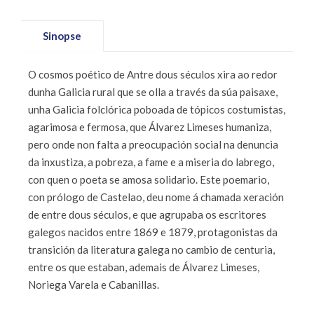
Sinopse
O cosmos poético de Antre dous séculos xira ao redor
dunha Galicia rural que se olla a través da súa paisaxe,
unha Galicia folclórica poboada de tópicos costumistas,
agarimosa e fermosa, que Álvarez Limeses humaniza,
pero onde non falta a preocupa­ción social na denuncia
da inxustiza, a pobreza, a fame e a miseria do labrego,
con quen o poeta se amosa solidario. Este poemario,
con prólogo de Castelao, deu nome á chamada xeración
de entre dous séculos, e que agrupaba os escritores
galegos nacidos entre 1869 e 1879, protagonistas da
transición da literatura galega no cambio de centuria,
entre os que estaban, ademais de Álvarez Limeses,
Noriega Varela e Cabanillas.