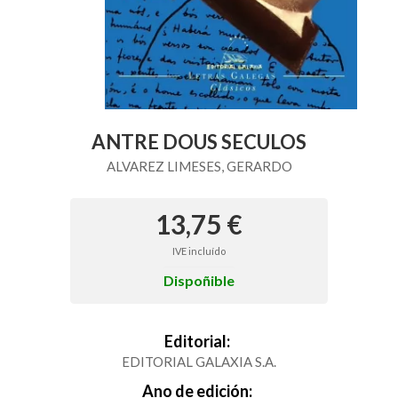
ANTRE DOUS SECULOS
ALVAREZ LIMESES, GERARDO
13,75 €
IVE incluído
Dispoñible
Editorial:
EDITORIAL GALAXIA S.A.
Ano de edición: