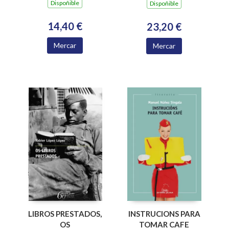
Dispoñible
Dispoñible
14,40 €
23,20 €
Mercar
Mercar
LIBROS PRESTADOS,
INSTRUCIONS PARA
OS
TOMAR CAFE