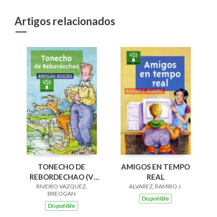
Artigos relacionados
AMIGOS EN TEMPO
TONECHO DE
REAL
REBORDECHAO (V
ALVAREZ, RAMIRO J.
PREMIO RAIÑA LUPA
RIVEIRO VAZQUEZ,
BREOGAN
2004)
Dispoñible
Dispoñible