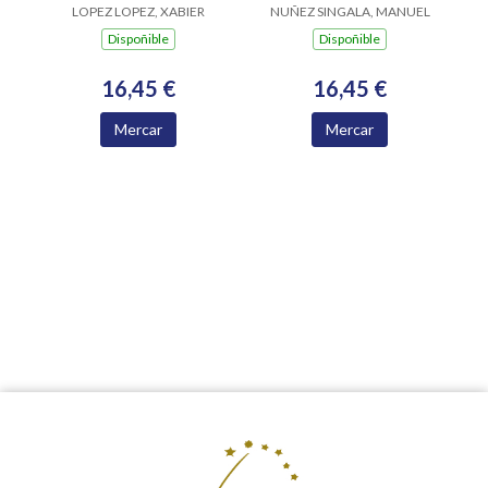
LOPEZ LOPEZ, XABIER
NUÑEZ SINGALA, MANUEL
Dispoñible
Dispoñible
16,45 €
16,45 €
Mercar
Mercar