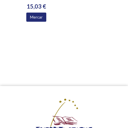
15,03 €
Mercar