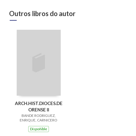
Outros libros do autor
ARCH.HIST.DIOCES.DE
ORENSE II
BANDE RODRIGUEZ,
ENRIQUE, CARNICERO
MEND
Dispoñible