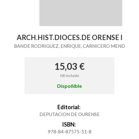
ARCH.HIST.DIOCES.DE ORENSE I
BANDE RODRIGUEZ, ENRIQUE, CARNICERO MEND
15,03 €
IVE incluído
Dispoñible
Editorial:
DEPUTACION DE OURENSE
ISBN:
978-84-87575-51-8