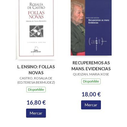
RECUPEREMOS AS
L. ENSINO: FOLLAS
MANS. EVIDENCIAS
NOVAS
QUEIZAN, MARIA XOSE
CASTRO, ROSALIA DE
Dispoñible
(ED.TERESA BERMUDEZ)
Dispoñible
18,00 €
16,80 €
Mercar
Mercar