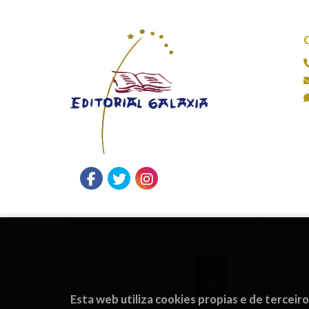
PROXECTO COFINANCIADO POR IGAPE, XUNTA DE
Esta web utiliza cookies propias e de terceir