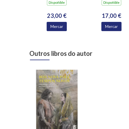
Dispoñible
Dispoñible
EN GALICIA 1965-
1985
23,00 €
17,00 €
Mercar
Mercar
Outros libros do autor