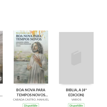
BOA NOVA PARA
BIBLIA, A (4ª
TEMPOS NOVOS
EDICION)
CABADA CASTRO, MANUEL
(CICLO B)
VARIOS
Dispoñible
Dispoñible