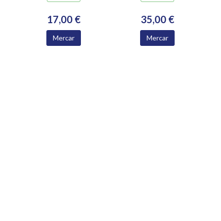
17,00 €
35,00 €
Mercar
Mercar