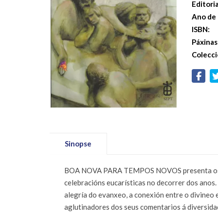
Editoria
Ano de 
ISBN:
Páxinas
Colecci
Sinopse
BOA NOVA PARA TEMPOS NOVOS presenta os come
celebracións eucarísticas no decorrer dos anos.
alegría do evanxeo, a conexión entre o divineo e
aglutinadores dos seus comentarios á diversidade