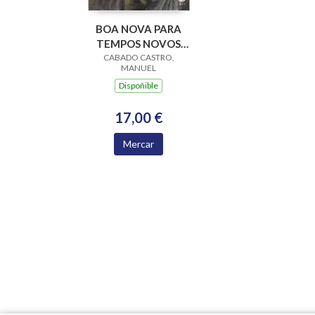
BOA NOVA PARA
TEMPOS NOVOS
CABADO CASTRO,
(CICLO C)
MANUEL
Dispoñible
17,00 €
Mercar