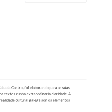
ada Castro, foi elaborando para as súas
os textos cunha extraordinaria claridade. A
 realidade cultural galega son os elementos