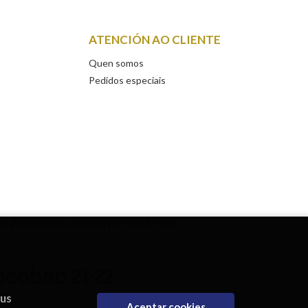
ATENCIÓN AO CLIENTE
Quen somos
Pedidos especiais
DO PROGRAMA OPERATIVO 2014-2020
eus
Aceptar cookies