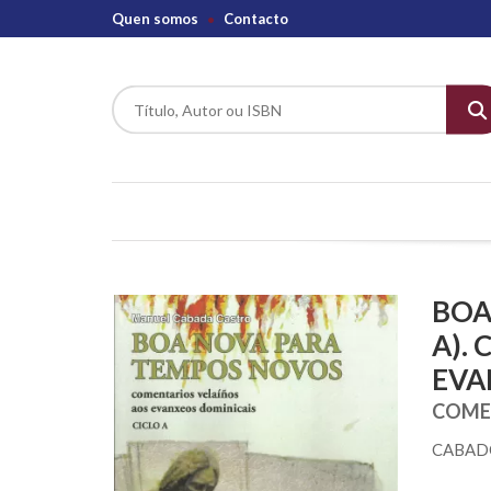
Quen somos
Contacto
BOA
A).
EVA
COME
CABAD