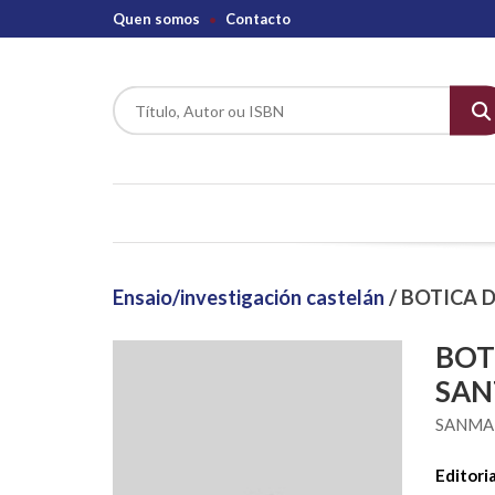
Quen somos
Contacto
Ensaio/investigación castelán
/ BOTICA 
BOT
SAN
SANMAR
Editoria