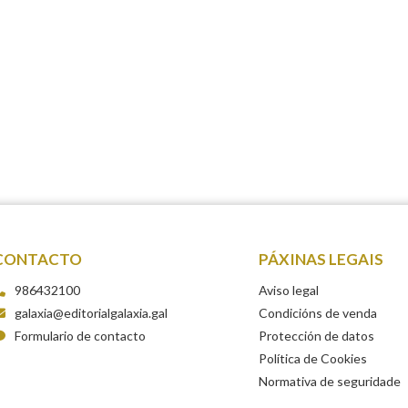
CONTACTO
PÁXINAS LEGAIS
986432100
Aviso legal
galaxia@editorialgalaxia.gal
Condicións de venda
Formulario de contacto
Protección de datos
Política de Cookies
Normativa de seguridade