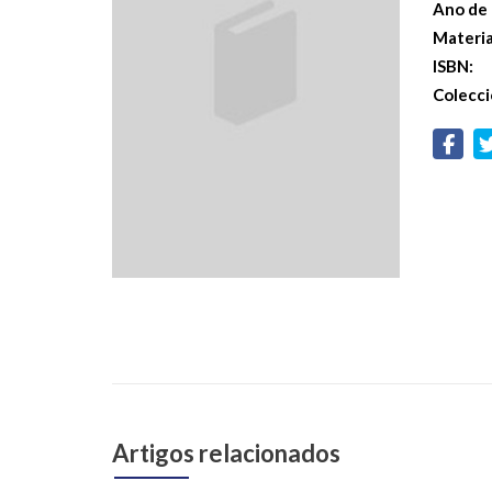
Ano de 
Materi
ISBN:
Colecci
Artigos relacionados