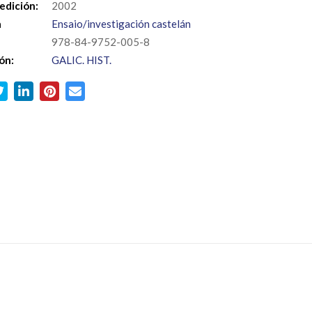
edición:
2002
a
Ensaio/investigación castelán
978-84-9752-005-8
ón:
GALIC. HIST.