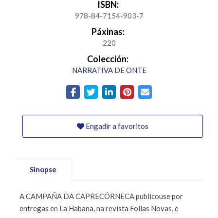
ISBN:
978-84-7154-903-7
Páxinas:
220
Colección:
NARRATIVA DE ONTE
Engadir a favoritos
Sinopse
A CAMPAÑA DA CAPRECÓRNECA publicouse por
entregas en La Habana, na revista Follas Novas, e