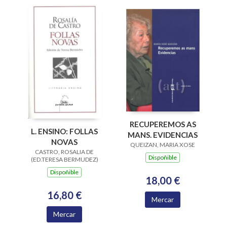
RECUPEREMOS AS
L. ENSINO: FOLLAS
MANS. EVIDENCIAS
NOVAS
QUEIZAN, MARIA XOSE
CASTRO, ROSALIA DE
Dispoñible
(ED.TERESA BERMUDEZ)
Dispoñible
18,00 €
16,80 €
Mercar
Mercar