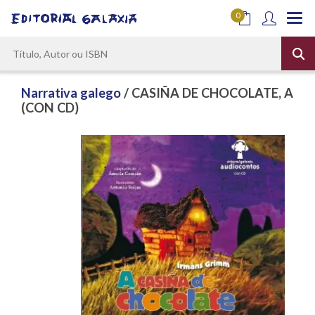
0
Narrativa galego
/ CASIÑA DE CHOCOLATE, A
(CON CD)