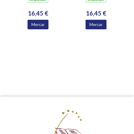
16,45 €
16,45 €
Mercar
Mercar