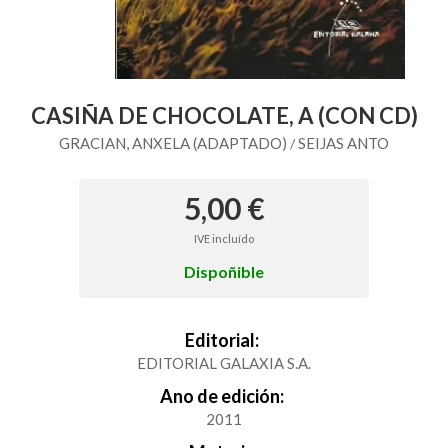
CASIÑA DE CHOCOLATE, A (CON CD)
GRACIAN, ANXELA (ADAPTADO)
SEIJAS ANTO
/
5,00 €
IVE incluído
Dispoñible
Editorial:
EDITORIAL GALAXIA S.A.
Ano de edición:
2011