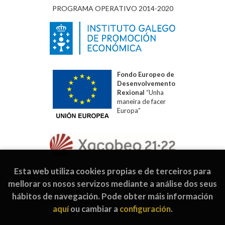
PROGRAMA OPERATIVO 2014-2020
Fondo Europeo de
Desenvolvemento
Rexional
“Unha
maneira de facer
Europa”
Esta web utiliza cookies propias e de terceiros para
mellorar os nosos servizos mediante a análise dos seus
hábitos de navegación. Pode obter máis información
2026 ©
Editorial Galaxia
. Todos os dereitos reservados |
aquí
ou cambiar a
configuración
.
Grupo Trevenque