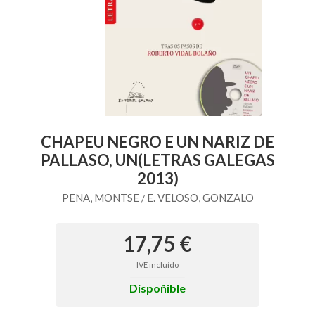
CHAPEU NEGRO E UN NARIZ DE
PALLASO, UN(LETRAS GALEGAS
2013)
PENA, MONTSE
E. VELOSO, GONZALO
/
17,75 €
IVE incluído
Dispoñible