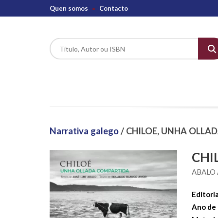
Quen somos
Contacto
Narrativa galego
/ CHILOE, UNHA OLL
CHI
ABALO 
Editoria
Ano de 