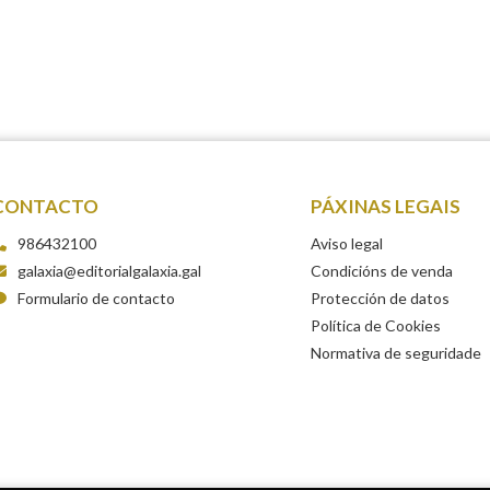
CONTACTO
PÁXINAS LEGAIS
986432100
Aviso legal
galaxia@editorialgalaxia.gal
Condicións de venda
Formulario de contacto
Protección de datos
Política de Cookies
Normativa de seguridade