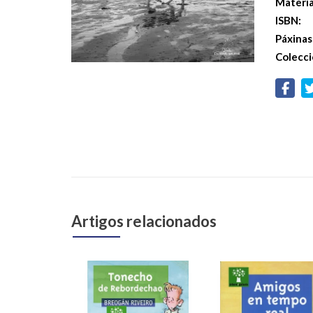
Materi
ISBN:
Páxinas
Colecci
Artigos relacionados