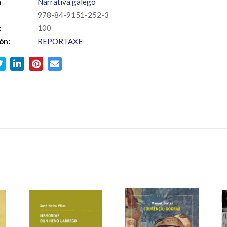
a
Narrativa galego
978-84-9151-252-3
:
100
ón:
REPORTAXE