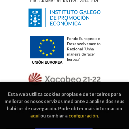
PROGRAMA OPERATIVO 2014-2020
Fondo Europeo de
Desenvolvemento
Rexional
“Unha
maneira de facer
Europa”
Esta web utiliza cookies propias e de terceiros para
mellorar os nosos servizos mediante a análise dos seus
hábitos de navegación. Pode obter máis información
2026 ©
Editorial Galaxia
. Todos os dereitos reservados |
aquí
ou cambiar a
configuración
.
Grupo Trevenque