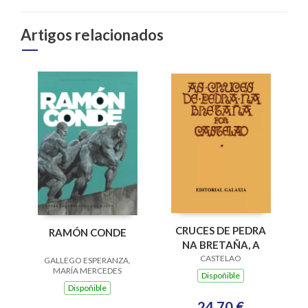
Artigos relacionados
CRUCES DE PEDRA
RAMÓN CONDE
NA BRETAÑA, A
CASTELAO
GALLEGO ESPERANZA,
MARÍA MERCEDES
Dispoñible
Dispoñible
24,70 €