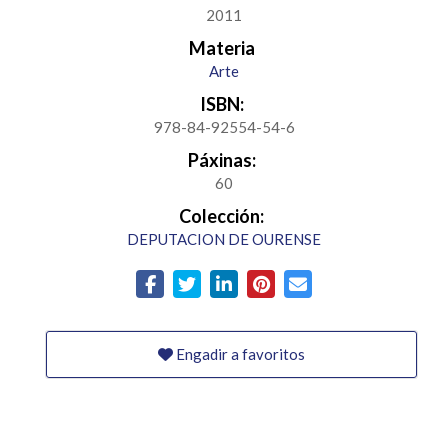
2011
Materia
Arte
ISBN:
978-84-92554-54-6
Páxinas:
60
Colección:
DEPUTACION DE OURENSE
Engadir a favoritos