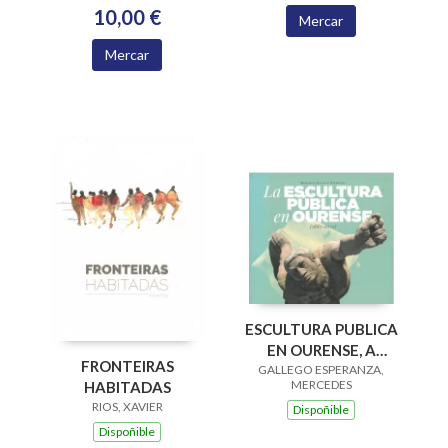
10,00 €
Mercar
Mercar
ESCULTURA PUBLICA
EN OURENSE, A
FRONTEIRAS
GALLEGO ESPERANZA,
(1887-2022)
MERCEDES
HABITADAS
RIOS, XAVIER
Dispoñible
Dispoñible