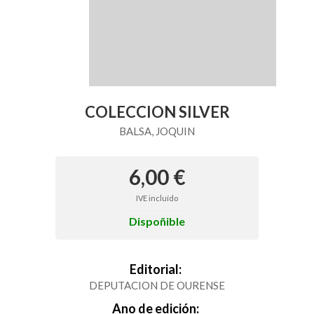
COLECCION SILVER
BALSA, JOQUIN
6,00 €
IVE incluído
Dispoñible
Editorial:
DEPUTACION DE OURENSE
Ano de edición: