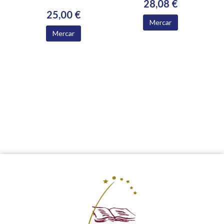
28,08 €
25,00 €
Mercar
Mercar