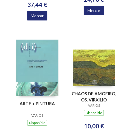
37,44 €
Mercar
Mercar
CHAOS DE AMOEIRO,
OS. VIRXILIO
ARTE + PINTURA
VARIOS
Dispoñible
VARIOS
Dispoñible
10,00 €