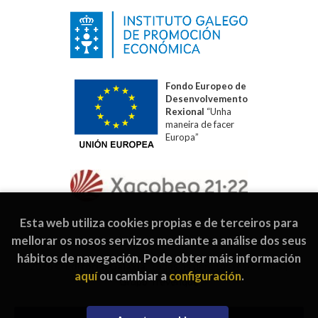
Fondo Europeo de
Desenvolvemento
Rexional
“Unha
maneira de facer
Europa”
Esta web utiliza cookies propias e de terceiros para
mellorar os nosos servizos mediante a análise dos seus
hábitos de navegación. Pode obter máis información
2026 ©
Editorial Galaxia
. Todos os dereitos reservados |
aquí
ou cambiar a
configuración
.
Grupo Trevenque