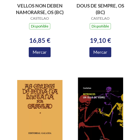
DOUS DE SEMPRE, OS
VELLOS NON DEBEN
(BC)
NAMORARSE, OS (BC)
CASTELAO
CASTELAO
Dispoñible
Dispoñible
19,10 €
16,85 €
Mercar
Mercar