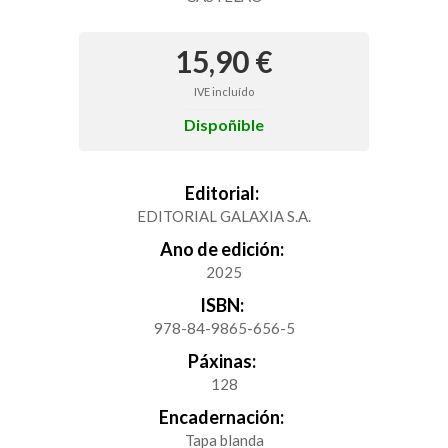
15,90 €
IVE incluído
Dispoñible
Editorial:
EDITORIAL GALAXIA S.A.
Ano de edición:
2025
ISBN:
978-84-9865-656-5
Páxinas:
128
Encadernación:
Tapa blanda