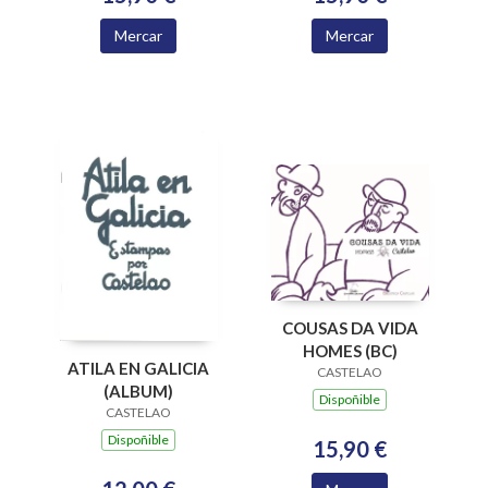
Mercar
Mercar
COUSAS DA VIDA
HOMES (BC)
ATILA EN GALICIA
CASTELAO
(ALBUM)
Dispoñible
CASTELAO
Dispoñible
15,90 €