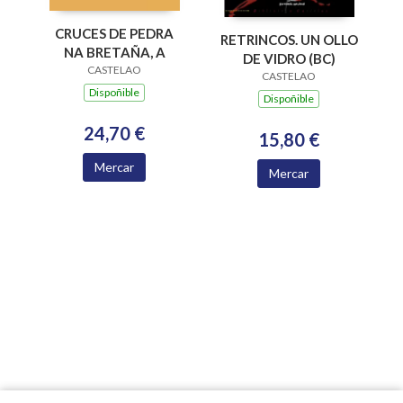
CRUCES DE PEDRA
RETRINCOS. UN OLLO
NA BRETAÑA, A
DE VIDRO (BC)
CASTELAO
CASTELAO
Dispoñible
Dispoñible
24,70 €
15,80 €
Mercar
Mercar