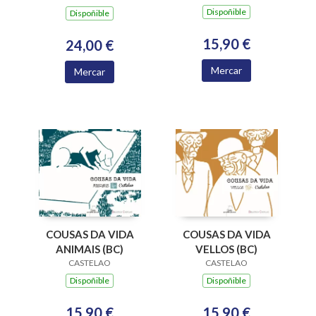
Dispoñible
Dispoñible
15,90 €
24,00 €
Mercar
Mercar
COUSAS DA VIDA
COUSAS DA VIDA
ANIMAIS (BC)
VELLOS (BC)
CASTELAO
CASTELAO
Dispoñible
Dispoñible
15,90 €
15,90 €