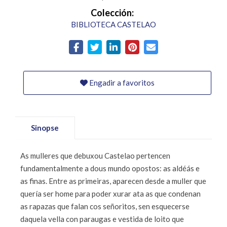
Colección:
BIBLIOTECA CASTELAO
Engadir a favoritos
Sinopse
As mulleres que debuxou Castelao pertencen
fundamentalmente a dous mundo opostos: as aldéás e
as finas. Entre as primeiras, aparecen desde a muller que
quería ser home para poder xurar ata as que condenan
as rapazas que falan cos señoritos, sen esquecerse
daquela vella con paraugas e vestida de loito que