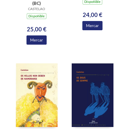
Dispoñible
(BC)
CASTELAO
24,00 €
Dispoñible
Mercar
25,00 €
Mercar