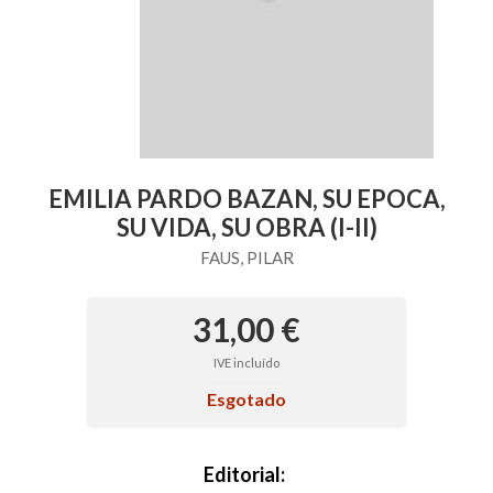
EMILIA PARDO BAZAN, SU EPOCA,
SU VIDA, SU OBRA (I-II)
FAUS, PILAR
31,00 €
IVE incluído
Esgotado
Editorial: