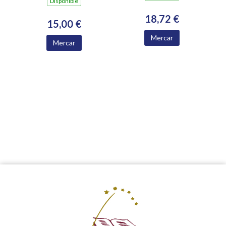
Dispoñible
18,72 €
15,00 €
Mercar
Mercar