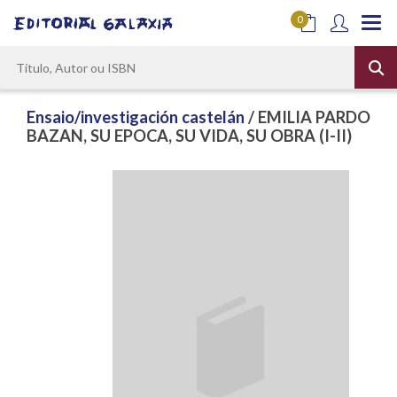
0
Ensaio/investigación castelán
/ EMILIA PARDO
BAZAN, SU EPOCA, SU VIDA, SU OBRA (I-II)