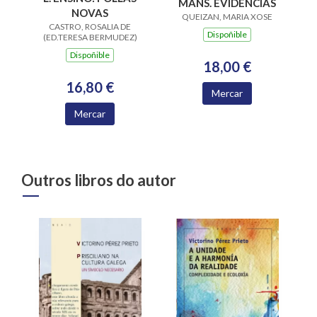
MANS. EVIDENCIAS
NOVAS
QUEIZAN, MARIA XOSE
CASTRO, ROSALIA DE
Dispoñible
(ED.TERESA BERMUDEZ)
Dispoñible
18,00 €
16,80 €
Mercar
Mercar
Outros libros do autor