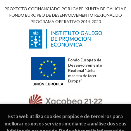
PROXECTO COFINANCIADO POR IGAPE, XUNTA DE GALICIA E
FONDO EUROPEO DE DESENVOLVEMENTO REXIONAL DO
PROGRAMA OPERATIVO 2014-2020
Fondo Europeo de
Desenvolvemento
Rexional
“Unha
maneira de facer
Europa”
Esta web utiliza cookies propias e de terceiros para
mellorar os nosos servizos mediante a análise dos seus
hábitos de navegación. Pode obter máis información