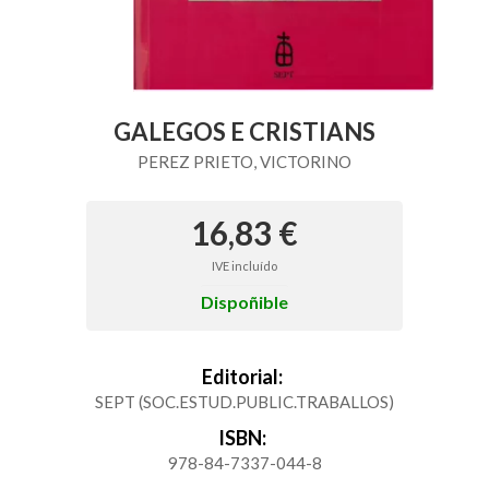
GALEGOS E CRISTIANS
PEREZ PRIETO, VICTORINO
16,83 €
IVE incluído
Dispoñible
Editorial:
SEPT (SOC.ESTUD.PUBLIC.TRABALLOS)
ISBN:
978-84-7337-044-8