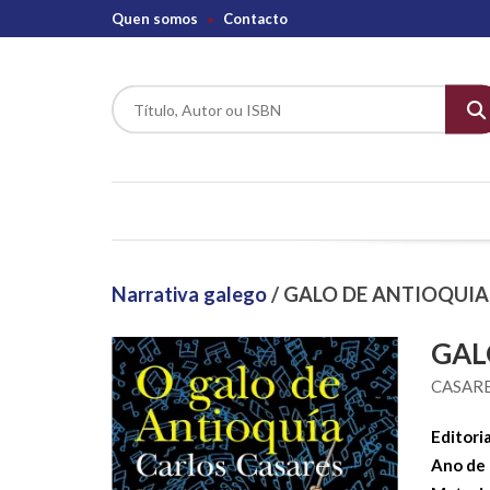
Quen somos
Contacto
Narrativa galego
/ GALO DE ANTIOQUIA
GAL
CASARE
Editoria
Ano de 