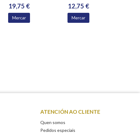
19,75 €
12,75 €
Mercar
Mercar
ATENCIÓN AO CLIENTE
Quen somos
Pedidos especiais