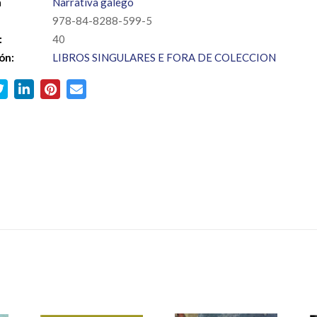
a
Narrativa galego
978-84-8288-599-5
:
40
ón:
LIBROS SINGULARES E FORA DE COLECCION