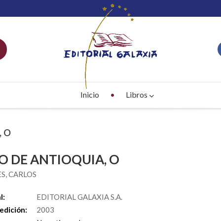
Inicio
Libros
, O
O DE ANTIOQUIA, O
S, CARLOS
l:
EDITORIAL GALAXIA S.A.
edición:
2003