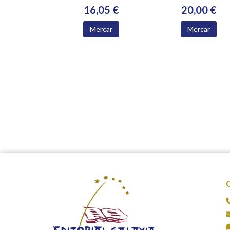
16,05 €
20,00 €
Mercar
Mercar