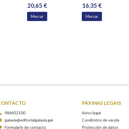
20,65 €
16,35 €
Mercar
Mercar
CONTACTO
PÁXINAS LEGAIS
986432100
Aviso legal
galaxia@editorialgalaxia.gal
Condicións de venda
Formulario de contacto
Protección de datos