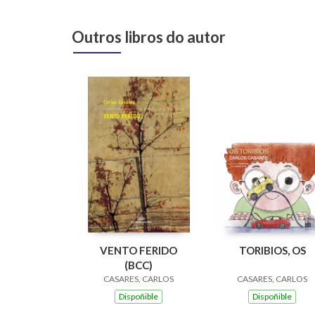
Outros libros do autor
VENTO FERIDO
TORIBIOS, OS
(BCC)
CASARES, CARLOS
CASARES, CARLOS
Dispoñible
Dispoñible