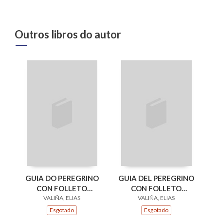
Outros libros do autor
GUIA DO PEREGRINO
GUIA DEL PEREGRINO
CON FOLLETO
CON FOLLETO
(ESGOTADO)
VALIÑA, ELIAS
(ESGOTADO)
VALIÑA, ELIAS
Esgotado
Esgotado