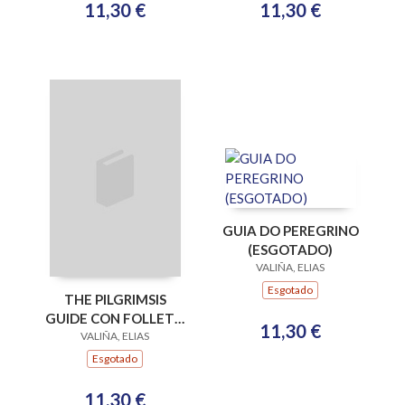
11,30 €
11,30 €
GUIA DO PEREGRINO
(ESGOTADO)
VALIÑA, ELIAS
Esgotado
THE PILGRIMSIS
GUIDE CON FOLLETO
11,30 €
(ESGOTADO)
VALIÑA, ELIAS
Esgotado
11,30 €