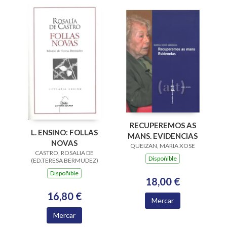
RECUPEREMOS AS
L. ENSINO: FOLLAS
MANS. EVIDENCIAS
NOVAS
QUEIZAN, MARIA XOSE
CASTRO, ROSALIA DE
Dispoñible
(ED.TERESA BERMUDEZ)
Dispoñible
18,00 €
16,80 €
Mercar
Mercar