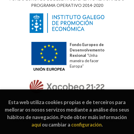
PROGRAMA OPERATIVO 2014-2020
Fondo Europeo de
Desenvolvemento
Rexional
“Unha
maneira de facer
Europa”
Esta web utiliza cookies propias e de terceiros para
mellorar os nosos servizos mediante a análise dos seus
hábitos de navegación. Pode obter máis información
2026 ©
Editorial Galaxia
. Todos os dereitos reservados |
aquí
ou cambiar a
configuración
.
Grupo Trevenque