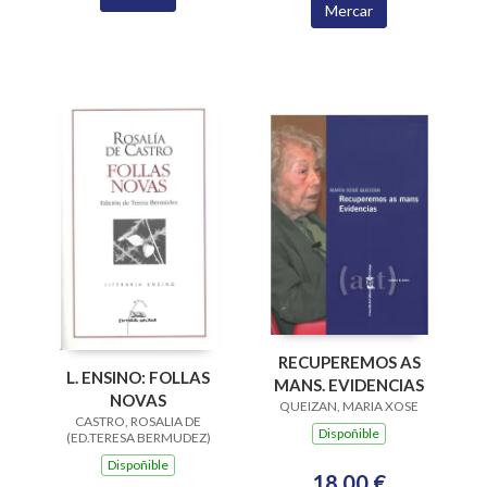
Mercar
RECUPEREMOS AS
L. ENSINO: FOLLAS
MANS. EVIDENCIAS
NOVAS
QUEIZAN, MARIA XOSE
CASTRO, ROSALIA DE
Dispoñible
(ED.TERESA BERMUDEZ)
Dispoñible
18,00 €