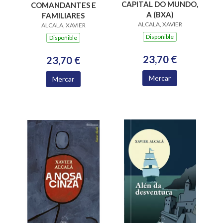
CAPITAL DO MUNDO,
COMANDANTES E
A (BXA)
FAMILIARES
ALCALA, XAVIER
ALCALA, XAVIER
Dispoñible
Dispoñible
23,70 €
23,70 €
Mercar
Mercar