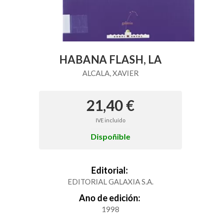
HABANA FLASH, LA
ALCALA, XAVIER
21,40 €
IVE incluído
Dispoñible
Editorial:
EDITORIAL GALAXIA S.A.
Ano de edición:
1998