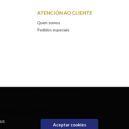
ATENCIÓN AO CLIENTE
Quen somos
Pedidos especiais
DO PROGRAMA OPERATIVO 2014-2020
eus
Aceptar cookies