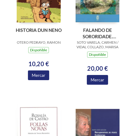
HISTORIA DUN NENO
FALANDO DE
SORORIDADE.
OTERO PEDRAYO, RAMON
SOTO VARELA, CARMEN /
ENCONTRO CON
VIDAL COLLAZO, MARISA
PILAR WIRTZ
Dispoñible
Dispoñible
MOLEZUN
10,20 €
20,00 €
Mercar
Mercar