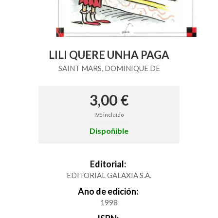
LILI QUERE UNHA PAGA
SAINT MARS, DOMINIQUE DE
3,00 €
IVE incluído
Dispoñible
Editorial:
EDITORIAL GALAXIA S.A.
Ano de edición:
1998