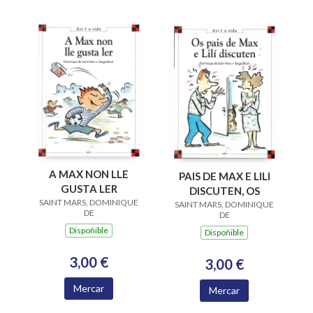
A MAX NON LLE
PAIS DE MAX E LILI
GUSTA LER
DISCUTEN, OS
SAINT MARS, DOMINIQUE
SAINT MARS, DOMINIQUE
DE
DE
Dispoñible
Dispoñible
3,00 €
3,00 €
Mercar
Mercar