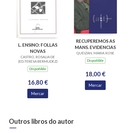
RECUPEREMOS AS
L. ENSINO: FOLLAS
MANS. EVIDENCIAS
NOVAS
QUEIZAN, MARIA XOSE
CASTRO, ROSALIA DE
Dispoñible
(ED.TERESA BERMUDEZ)
Dispoñible
18,00 €
16,80 €
Mercar
Mercar
Outros libros do autor