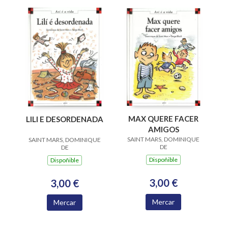
MAX QUERE FACER
LILI E DESORDENADA
AMIGOS
SAINT MARS, DOMINIQUE
SAINT MARS, DOMINIQUE
DE
DE
Dispoñible
Dispoñible
3,00 €
3,00 €
Mercar
Mercar