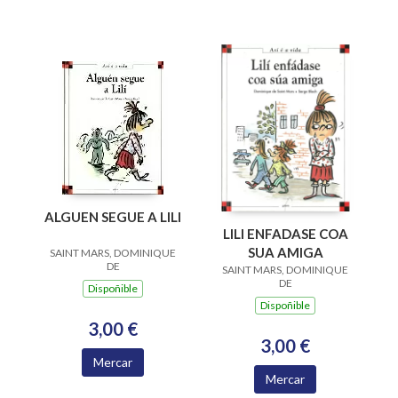
ALGUEN SEGUE A LILI
LILI ENFADASE COA
SUA AMIGA
SAINT MARS, DOMINIQUE
DE
SAINT MARS, DOMINIQUE
DE
Dispoñible
Dispoñible
3,00 €
3,00 €
Mercar
Mercar