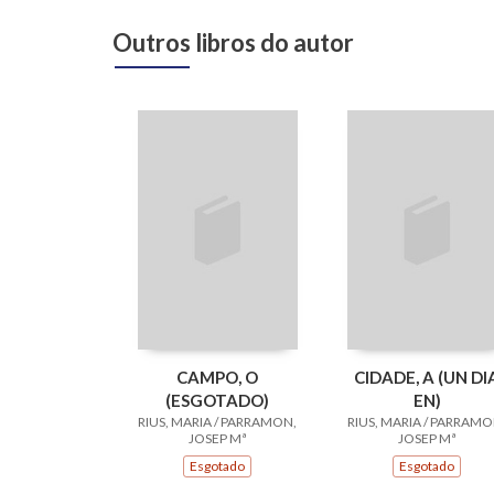
Outros libros do autor
CAMPO, O
CIDADE, A (UN DI
(ESGOTADO)
EN)
RIUS, MARIA / PARRAMON,
RIUS, MARIA / PARRAMO
JOSEP Mª
JOSEP Mª
Esgotado
Esgotado