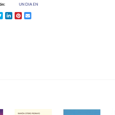
ón:
UN DIA EN