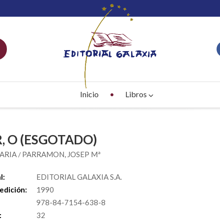
Inicio
Libros
, O (ESGOTADO)
MARIA
PARRAMON, JOSEP Mª
/
l:
EDITORIAL GALAXIA S.A.
edición:
1990
978-84-7154-638-8
:
32