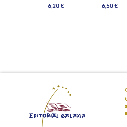
6,20 €
6,50 €