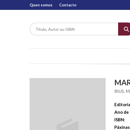
Quen somos
Contacto
MAR
RIUS, 
Editoria
Ano de 
ISBN:
Páxinas