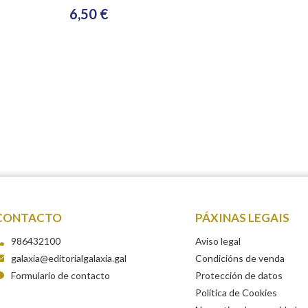
6,50 €
CONTACTO
PÁXINAS LEGAIS
986432100
Aviso legal
galaxia@editorialgalaxia.gal
Condicións de venda
Formulario de contacto
Protección de datos
Política de Cookies