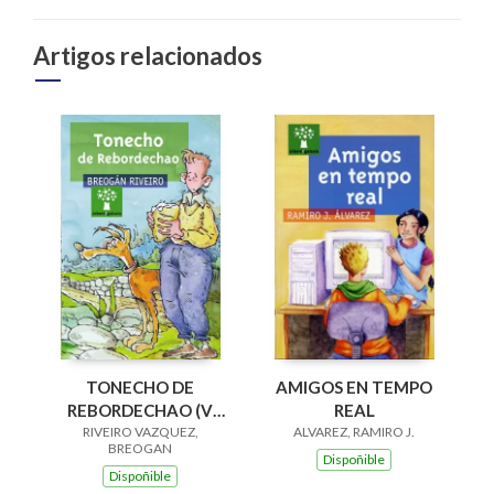
Artigos relacionados
AMIGOS EN TEMPO
TONECHO DE
REAL
REBORDECHAO (V
ALVAREZ, RAMIRO J.
PREMIO RAIÑA LUPA
RIVEIRO VAZQUEZ,
BREOGAN
2004)
Dispoñible
Dispoñible