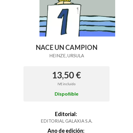
NACE UN CAMPION
HEINZE, URSULA
13,50 €
IVE incluído
Dispoñible
Editorial:
EDITORIAL GALAXIA S.A.
Ano de edición: