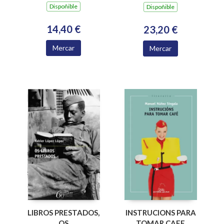
Dispoñible
Dispoñible
14,40 €
23,20 €
Mercar
Mercar
LIBROS PRESTADOS,
INSTRUCIONS PARA
OS
TOMAR CAFE