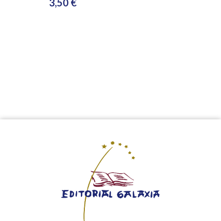
3,50 €