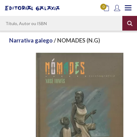
0
Narrativa galego
/ NOMADES (N.G)