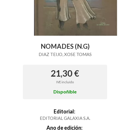
NOMADES (N.G)
DIAZ TEIJO, XOSE TOMAS
21,30 €
IVE incluído
Dispoñible
Editorial:
EDITORIAL GALAXIA S.A.
Ano de edición: