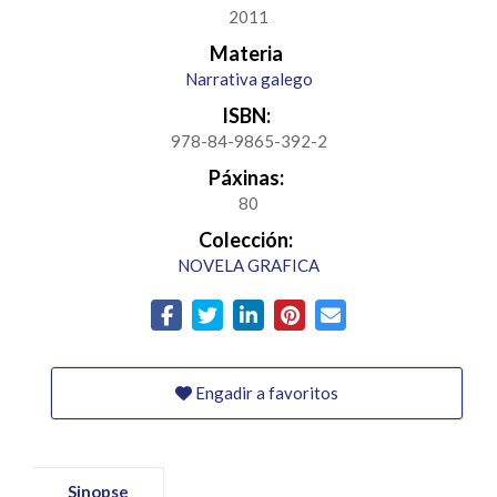
2011
Materia
Narrativa galego
ISBN:
978-84-9865-392-2
Páxinas:
80
Colección:
NOVELA GRAFICA
Engadir a favoritos
Sinopse