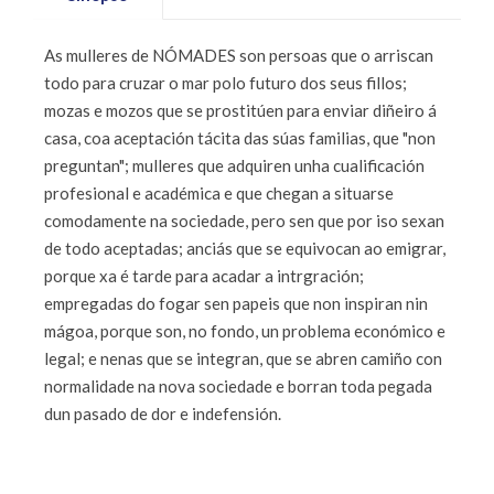
As mulleres de NÓMADES son persoas que o arriscan
todo para cruzar o mar polo futuro dos seus fillos;
mozas e mozos que se prostitúen para enviar diñeiro á
casa, coa aceptación tácita das súas familias, que "non
preguntan"; mulleres que adquiren unha cualificación
profesional e académica e que chegan a situarse
comodamente na sociedade, pero sen que por iso sexan
de todo aceptadas; anciás que se equivocan ao emigrar,
porque xa é tarde para acadar a intrgración;
empregadas do fogar sen papeis que non inspiran nin
mágoa, porque son, no fondo, un problema económico e
legal; e nenas que se integran, que se abren camiño con
normalidade na nova sociedade e borran toda pegada
dun pasado de dor e indefensión.