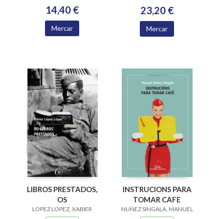
14,40 €
23,20 €
Mercar
Mercar
LIBROS PRESTADOS,
INSTRUCIONS PARA
OS
TOMAR CAFE
LOPEZ LOPEZ, XABIER
NUÑEZ SINGALA, MANUEL