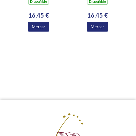
Dispoñible
Dispoñible
16,45 €
16,45 €
Mercar
Mercar