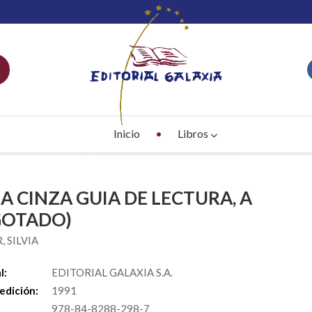
Inicio
Libros
A CINZA GUIA DE LECTURA, A
GOTADO)
, SILVIA
l:
EDITORIAL GALAXIA S.A.
edición:
1991
978-84-8288-298-7