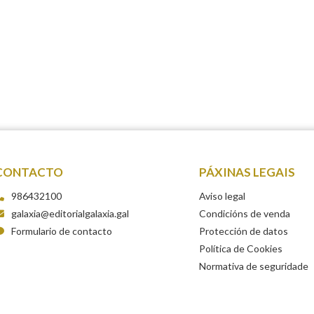
CONTACTO
PÁXINAS LEGAIS
986432100
Aviso legal
galaxia@editorialgalaxia.gal
Condicións de venda
Formulario de contacto
Protección de datos
Política de Cookies
Normativa de seguridade