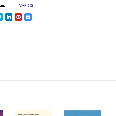
ón:
VARIOS