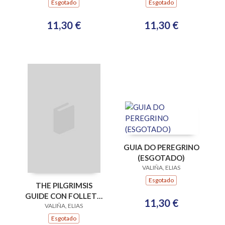
Esgotado
Esgotado
11,30 €
11,30 €
GUIA DO PEREGRINO
(ESGOTADO)
VALIÑA, ELIAS
Esgotado
THE PILGRIMSIS
GUIDE CON FOLLETO
11,30 €
(ESGOTADO)
VALIÑA, ELIAS
Esgotado