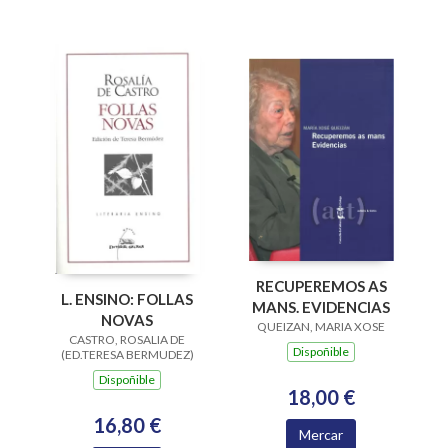
RECUPEREMOS AS
L. ENSINO: FOLLAS
MANS. EVIDENCIAS
NOVAS
QUEIZAN, MARIA XOSE
CASTRO, ROSALIA DE
Dispoñible
(ED.TERESA BERMUDEZ)
Dispoñible
18,00 €
16,80 €
Mercar