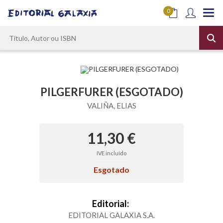
0
PILGERFURER (ESGOTADO)
VALIÑA, ELIAS
11,30 €
IVE incluído
Esgotado
Editorial:
EDITORIAL GALAXIA S.A.