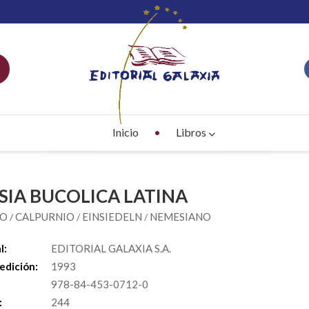
Inicio
Libros
SIA BUCOLICA LATINA
IO
CALPURNIO
EINSIEDELN
NEMESIANO
/
/
/
l:
EDITORIAL GALAXIA S.A.
edición:
1993
978-84-453-0712-0
:
244