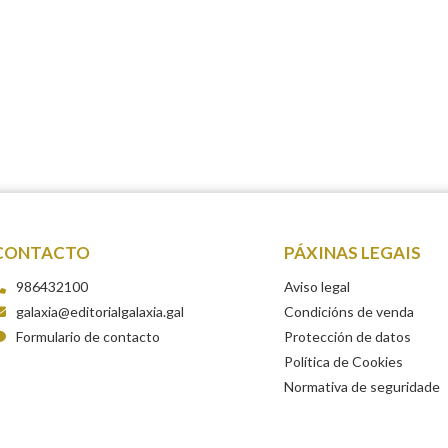
CONTACTO
PÁXINAS LEGAIS
986432100
Aviso legal
galaxia@editorialgalaxia.gal
Condicións de venda
Formulario de contacto
Protección de datos
Política de Cookies
Normativa de seguridade