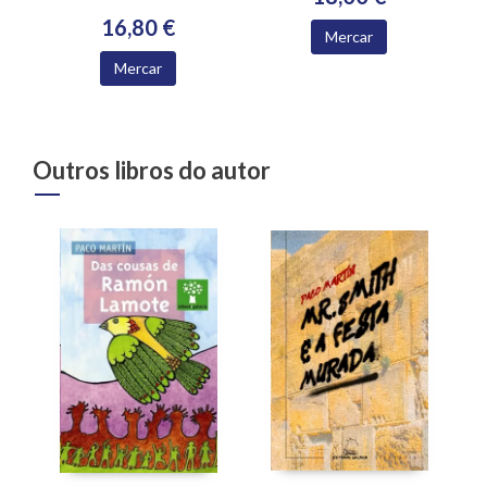
16,80 €
Mercar
Mercar
Outros libros do autor