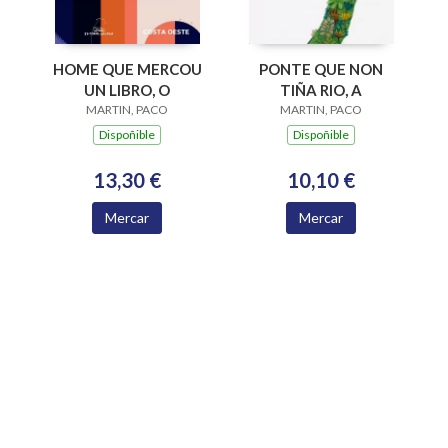
HOME QUE MERCOU
PONTE QUE NON
UN LIBRO, O
TIÑA RIO, A
MARTIN, PACO
MARTIN, PACO
Dispoñible
Dispoñible
13,30 €
10,10 €
Mercar
Mercar