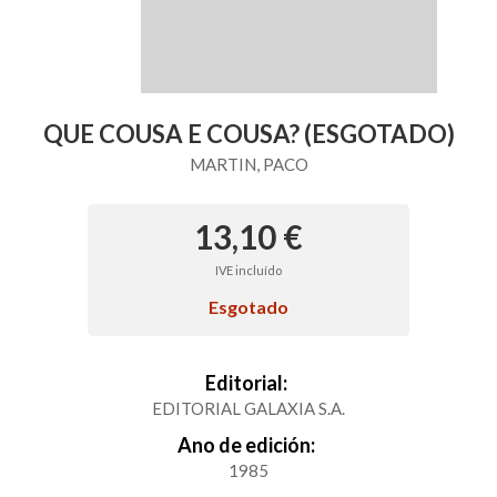
QUE COUSA E COUSA? (ESGOTADO)
MARTIN, PACO
13,10 €
IVE incluído
Esgotado
Editorial:
EDITORIAL GALAXIA S.A.
Ano de edición:
1985