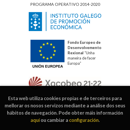
PROGRAMA OPERATIVO 2014-2020
Fondo Europeo de
Desenvolvemento
Rexional
“Unha
maneira de facer
Europa”
Esta web utiliza cookies propias e de terceiros para
mellorar os nosos servizos mediante a análise dos seus
hábitos de navegación. Pode obter máis información
2026 ©
Editorial Galaxia
. Todos os dereitos reservados |
aquí
ou cambiar a
configuración
.
Grupo Trevenque