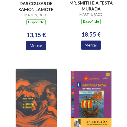
MR. SMITH E A FESTA
DAS COUSAS DE
MURADA
RAMON LAMOTE
MARTIN, PACO
MARTIN, PACO
Dispoñible
Dispoñible
18,55 €
13,15 €
Mercar
Mercar