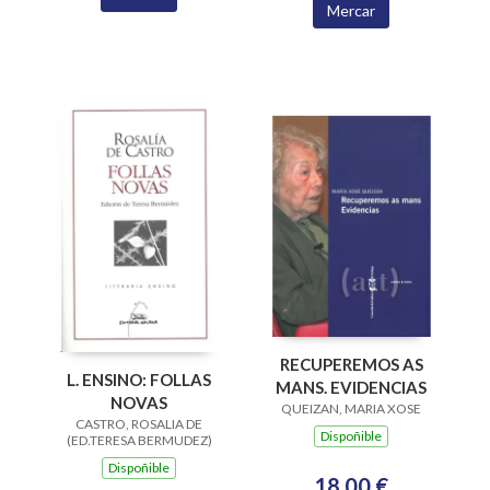
Mercar
RECUPEREMOS AS
L. ENSINO: FOLLAS
MANS. EVIDENCIAS
NOVAS
QUEIZAN, MARIA XOSE
CASTRO, ROSALIA DE
Dispoñible
(ED.TERESA BERMUDEZ)
Dispoñible
18,00 €