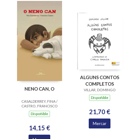
ALGUNS CONTOS
COMPLETOS
NENO CAN, O
VILLAR, DOMINGO
Dispoñible
CASALDERREY, FINA /
CASTRO, FRANCISCO
21,70 €
Dispoñible
Mercar
14,15 €