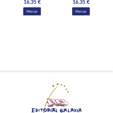
16,35 €
16,35 €
Mercar
Mercar