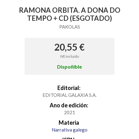
RAMONA ORBITA. A DONA DO
TEMPO + CD (ESGOTADO)
PAKOLAS
20,55 €
IVE incluído
Dispoñible
Editorial:
EDITORIAL GALAXIA S.A.
Ano de edición:
2021
Materia
Narrativa galego