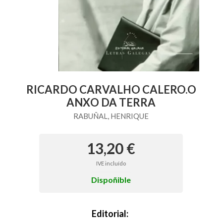
RICARDO CARVALHO CALERO.O
ANXO DA TERRA
RABUÑAL, HENRIQUE
13,20 €
IVE incluído
Dispoñible
Editorial: