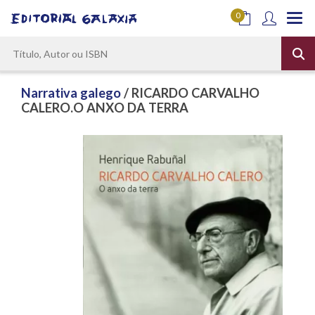
0
Narrativa galego
/ RICARDO CARVALHO
CALERO.O ANXO DA TERRA