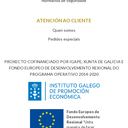
Normativa de seguridade
ATENCIÓN AO CLIENTE
Quen somos
Pedidos especiais
PROXECTO COFINANCIADO POR IGAPE, XUNTA DE GALICIA E
FONDO EUROPEO DE DESENVOLVEMENTO REXIONAL DO
PROGRAMA OPERATIVO 2014-2020
Fondo Europeo de
Desenvolvemento
Rexional
“Unha
maneira de facer