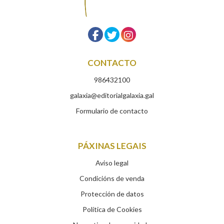
CONTACTO
986432100
galaxia@editorialgalaxia.gal
Formulario de contacto
PÁXINAS LEGAIS
Aviso legal
Condicións de venda
Protección de datos
Política de Cookies