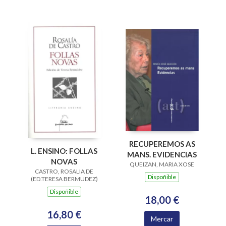
RECUPEREMOS AS
L. ENSINO: FOLLAS
MANS. EVIDENCIAS
NOVAS
QUEIZAN, MARIA XOSE
CASTRO, ROSALIA DE
Dispoñible
(ED.TERESA BERMUDEZ)
Dispoñible
18,00 €
16,80 €
Mercar