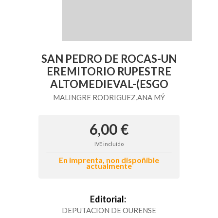
SAN PEDRO DE ROCAS-UN
EREMITORIO RUPESTRE
ALTOMEDIEVAL-(ESGO
MALINGRE RODRIGUEZ,ANA MÝ
6,00 €
IVE incluído
En imprenta, non dispoñible
actualmente
Editorial:
DEPUTACION DE OURENSE