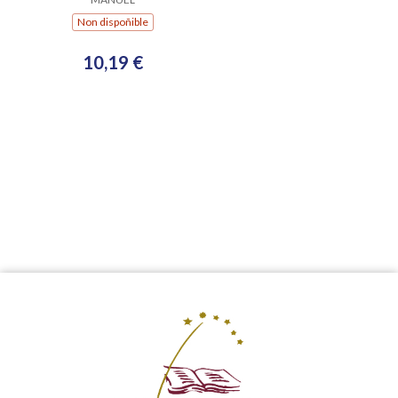
Non dispoñible
10,19 €