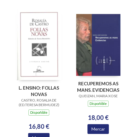
RECUPEREMOS AS
L. ENSINO: FOLLAS
MANS. EVIDENCIAS
NOVAS
QUEIZAN, MARIA XOSE
CASTRO, ROSALIA DE
Dispoñible
(ED.TERESA BERMUDEZ)
Dispoñible
18,00 €
16,80 €
Mercar