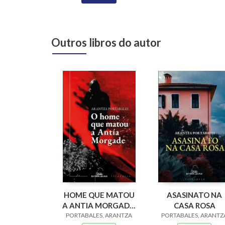
Outros libros do autor
HOME QUE MATOU
ASASINATO NA
A ANTIA MORGADE,
CASA ROSA
PORTABALES, ARANTZA
O
PORTABALES, ARANTZ