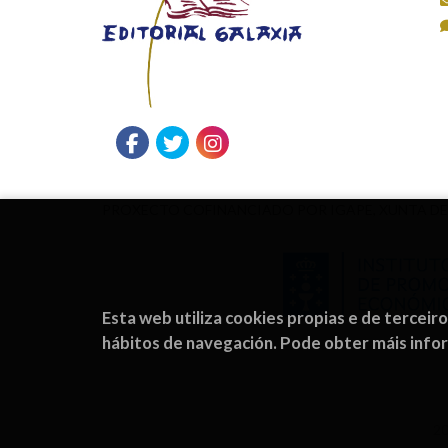
PROXECTO COFINANCIADO POR IGAPE, XUNTA DE
Esta web utiliza cookies propias e de terceir
hábitos de navegación. Pode obter máis inf
2