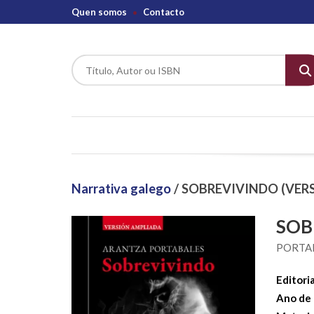
Quen somos
Contacto
Narrativa galego
/ SOBREVIVINDO (VER
SOB
PORTA
Editoria
Ano de 