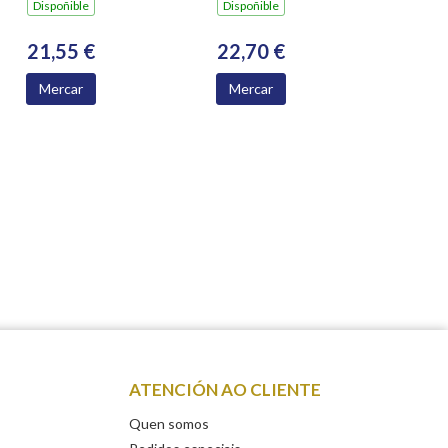
Dispoñible
Dispoñible
21,55 €
22,70 €
Mercar
Mercar
ATENCIÓN AO CLIENTE
Quen somos