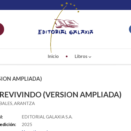
Inicio
Libros
SION AMPLIADA)
REVIVINDO (VERSION AMPLIADA)
BALES, ARANTZA
l:
EDITORIAL GALAXIA S.A.
edición:
2025