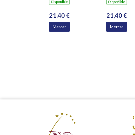
Dispoñible
Dispoñible
21,40 €
21,40 €
Mercar
Mercar