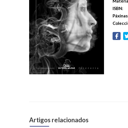
Materi
ISBN:
Páxinas
Colecci
Artigos relacionados