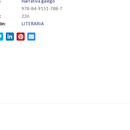
a
Narrativa galego
978-84-9151-788-7
:
226
ón:
LITERARIA