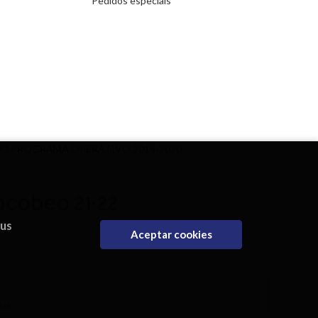
Pedidos especiais
DO PROGRAMA OPERATIVO 2014-2020
eus
Aceptar cookies
que