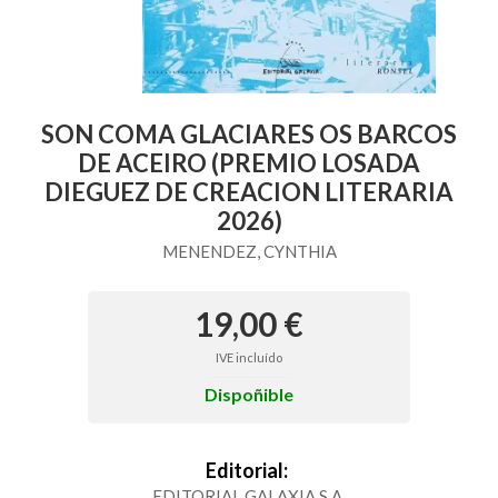
SON COMA GLACIARES OS BARCOS
DE ACEIRO (PREMIO LOSADA
DIEGUEZ DE CREACION LITERARIA
2026)
MENENDEZ, CYNTHIA
19,00 €
IVE incluído
Dispoñible
Editorial:
EDITORIAL GALAXIA S.A.