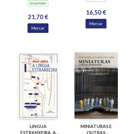
Dispoñible
GALEGA 2024)
16,50 €
21,70 €
Mercar
Mercar
LINGUA
MINIATURAS E
ESTRANXEIRA, A
OUTRAS