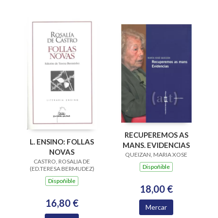
RECUPEREMOS AS
L. ENSINO: FOLLAS
MANS. EVIDENCIAS
NOVAS
QUEIZAN, MARIA XOSE
CASTRO, ROSALIA DE
Dispoñible
(ED.TERESA BERMUDEZ)
Dispoñible
18,00 €
16,80 €
Mercar