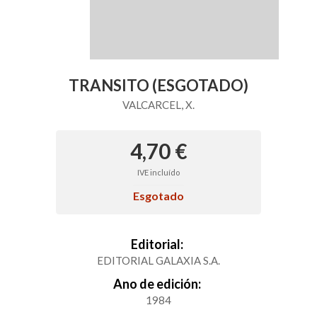
TRANSITO (ESGOTADO)
VALCARCEL, X.
4,70 €
IVE incluído
Esgotado
Editorial:
EDITORIAL GALAXIA S.A.
Ano de edición:
1984