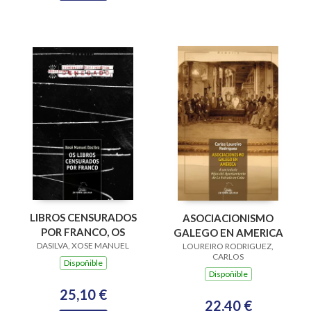
LIBROS CENSURADOS
ASOCIACIONISMO
POR FRANCO, OS
GALEGO EN AMERICA
DASILVA, XOSE MANUEL
LOUREIRO RODRIGUEZ,
CARLOS
Dispoñible
Dispoñible
25,10 €
22,40 €