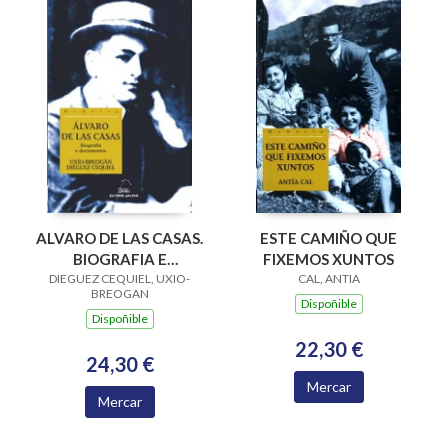
ALVARO DE LAS CASAS.
ESTE CAMIÑO QUE
BIOGRAFIA E
FIXEMOS XUNTOS
DIEGUEZ CEQUIEL, UXIO-
DOCUMENTOS
CAL, ANTIA
BREOGAN
Dispoñible
Dispoñible
22,30 €
24,30 €
Mercar
Mercar