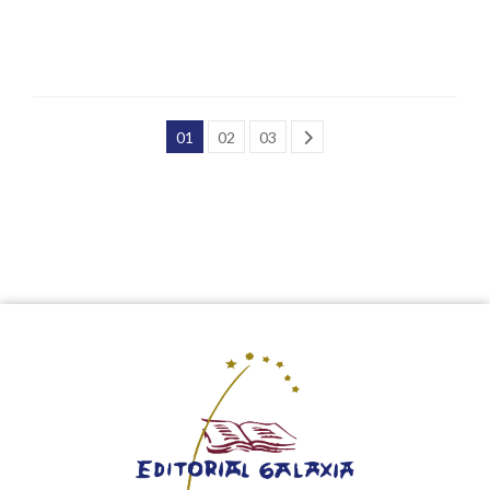
01
02
03