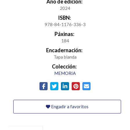
Ano de edición:
2024
ISBN:
978-84-1176-336-3
Páxinas:
184
Encadernación:
Tapa blanda
Colección:
MEMORIA
Engadir a favoritos