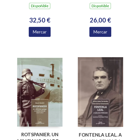
Dispoñible
Dispoñible
26,00 €
32,50 €
Mercar
Mercar
ROTSPANIER. UN
FONTENLA LEAL. A