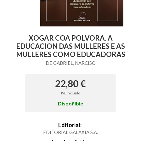
XOGAR COA POLVORA. A
EDUCACION DAS MULLERES E AS
MULLERES COMO EDUCADORAS
DE GABRIEL, NARCISO
22,80 €
IVE incluído
Dispoñible
Editorial:
EDITORIAL GALAXIA S.A.