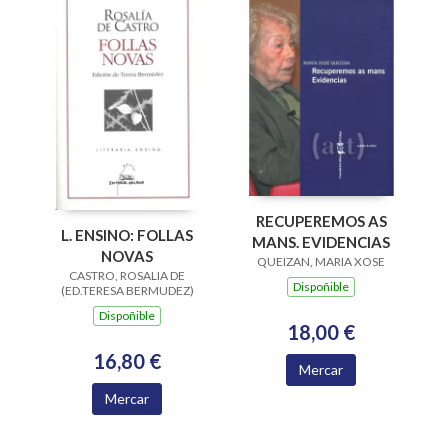
RECUPEREMOS AS
L. ENSINO: FOLLAS
MANS. EVIDENCIAS
NOVAS
QUEIZAN, MARIA XOSE
CASTRO, ROSALIA DE
Dispoñible
(ED.TERESA BERMUDEZ)
Dispoñible
18,00 €
16,80 €
Mercar
Mercar