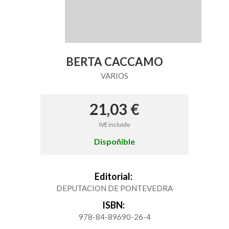
BERTA CACCAMO
VARIOS
21,03 €
IVE incluído
Dispoñible
Editorial:
DEPUTACION DE PONTEVEDRA
ISBN:
978-84-89690-26-4