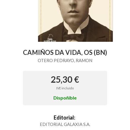
CAMIÑOS DA VIDA, OS (BN)
OTERO PEDRAYO, RAMON
25,30 €
IVE incluído
Dispoñible
Editorial:
EDITORIAL GALAXIA S.A.