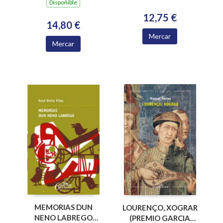
Dispoñible
12,75 €
14,80 €
Mercar
Mercar
MEMORIAS DUN
LOURENÇO, XOGRAR
NENO LABREGO
(PREMIO GARCIA