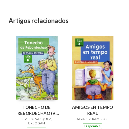
Artigos relacionados
AMIGOS EN TEMPO
TONECHO DE
REAL
REBORDECHAO (V
ALVAREZ, RAMIRO J.
PREMIO RAIÑA LUPA
RIVEIRO VAZQUEZ,
BREOGAN
2004)
Dispoñible