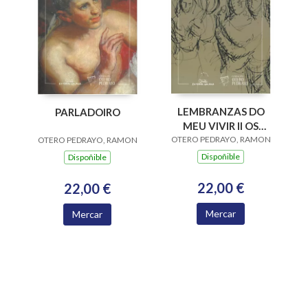
LEMBRANZAS DO
PARLADOIRO
MEU VIVIR II OS
OTERO PEDRAYO, RAMON
TEMPOS DA
OTERO PEDRAYO, RAMON
UNIVERSIDADE
Dispoñible
Dispoñible
22,00 €
22,00 €
Mercar
Mercar