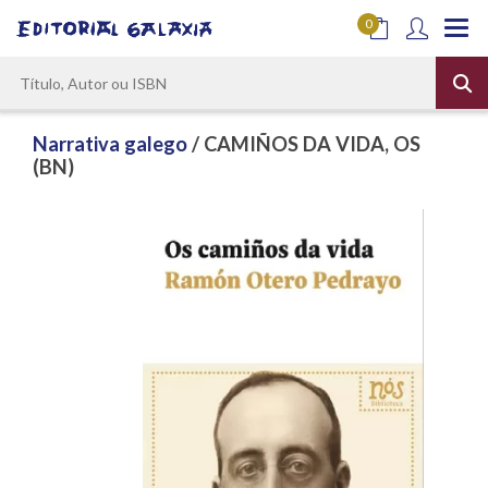
0
Narrativa galego
/ CAMIÑOS DA VIDA, OS
(BN)