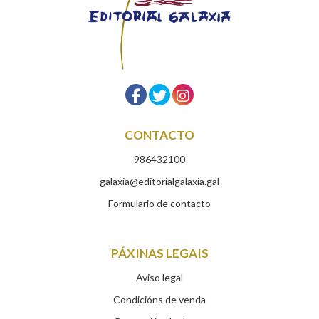
CONTACTO
986432100
galaxia@editorialgalaxia.gal
Formulario de contacto
PÁXINAS LEGAIS
Aviso legal
Condicións de venda