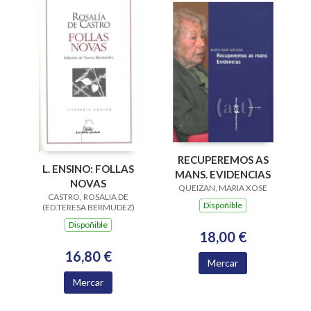
RECUPEREMOS AS
L. ENSINO: FOLLAS
MANS. EVIDENCIAS
NOVAS
QUEIZAN, MARIA XOSE
CASTRO, ROSALIA DE
Dispoñible
(ED.TERESA BERMUDEZ)
Dispoñible
18,00 €
16,80 €
Mercar
Mercar