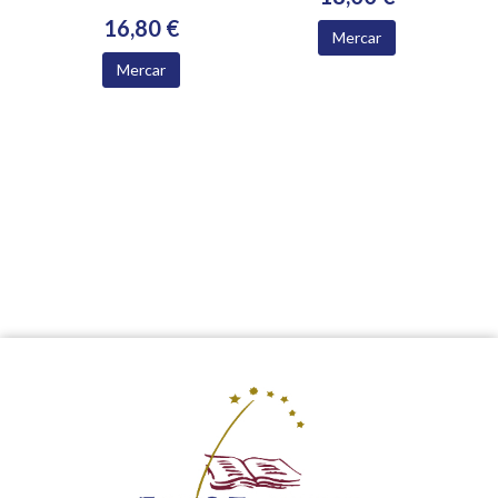
16,80 €
Mercar
Mercar