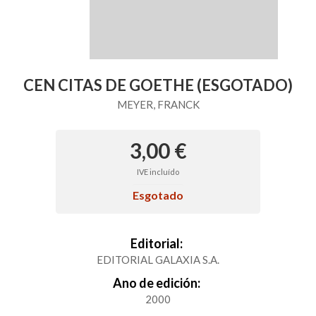
CEN CITAS DE GOETHE (ESGOTADO)
MEYER, FRANCK
3,00 €
IVE incluído
Esgotado
Editorial:
EDITORIAL GALAXIA S.A.
Ano de edición:
2000