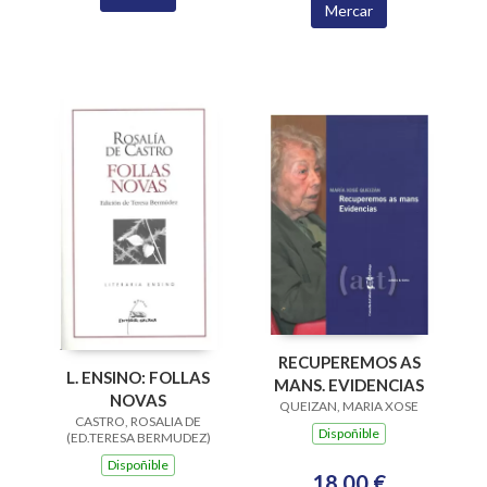
Mercar
RECUPEREMOS AS
L. ENSINO: FOLLAS
MANS. EVIDENCIAS
NOVAS
QUEIZAN, MARIA XOSE
CASTRO, ROSALIA DE
Dispoñible
(ED.TERESA BERMUDEZ)
Dispoñible
18,00 €