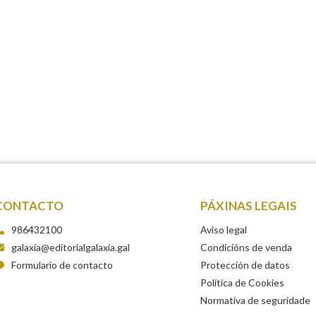
CONTACTO
PÁXINAS LEGAIS
986432100
Aviso legal
galaxia@editorialgalaxia.gal
Condicións de venda
Formulario de contacto
Protección de datos
Política de Cookies
Normativa de seguridade