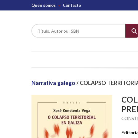
Quen somos
Contacto
Narrativa galego
/ COLAPSO TERRITORIA
COL
PRE
CONSTE
Editoria