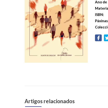
Ano de 
Materi
ISBN:
Páxinas
Colecci
Artigos relacionados