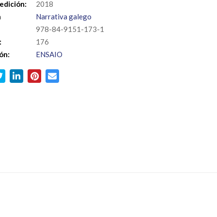
edición:
2018
a
Narrativa galego
978-84-9151-173-1
:
176
ón:
ENSAIO