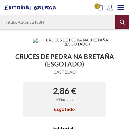
0
CRUCES DE PEDRA NA BRETAÑA
(ESGOTADO)
CASTELAO
2,86 €
IVE incluído
Esgotado
Editorial: