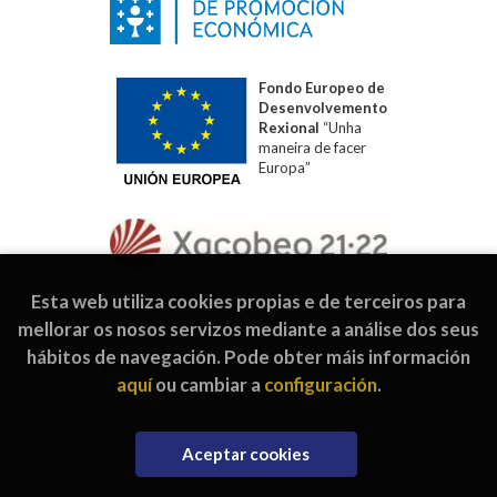
Fondo Europeo de
Desenvolvemento
Rexional
“Unha
maneira de facer
Europa”
Esta web utiliza cookies propias e de terceiros para
mellorar os nosos servizos mediante a análise dos seus
hábitos de navegación. Pode obter máis información
2026 ©
Editorial Galaxia
. Todos os dereitos reservados |
aquí
ou cambiar a
configuración
.
Grupo Trevenque
Aceptar cookies