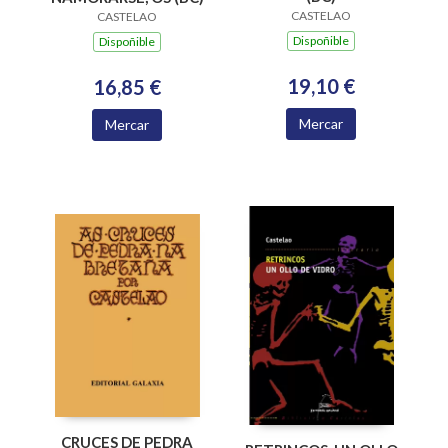
CASTELAO
CASTELAO
Dispoñible
Dispoñible
19,10 €
16,85 €
Mercar
Mercar
CRUCES DE PEDRA