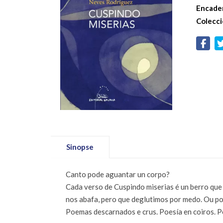
Encade
Colecci
Sinopse
Canto pode aguantar un corpo?
Cada verso de Cuspindo miserias é un berro que 
nos abafa, pero que deglutimos por medo. Ou p
Poemas descarnados e crus. Poesía en coiros. P