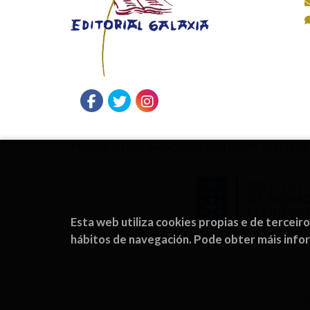
PROXECTO COFINANCIADO POR IGAPE, XUNTA DE
Esta web utiliza cookies propias e de terceir
hábitos de navegación. Pode obter máis inf
2