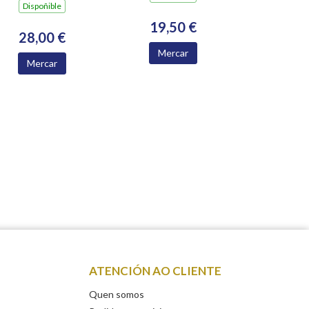
Dispoñible
11)
19,50 €
28,00 €
Mercar
Mercar
ATENCIÓN AO CLIENTE
Quen somos