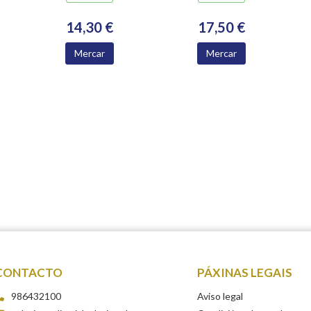
14,30 €
17,50 €
Mercar
Mercar
CONTACTO
PÁXINAS LEGAIS
986432100
Aviso legal