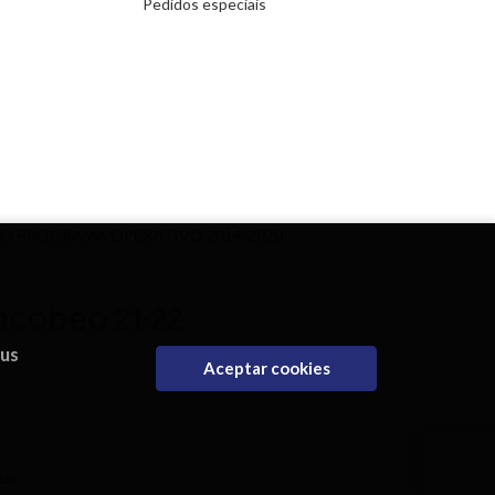
Pedidos especiais
DO PROGRAMA OPERATIVO 2014-2020
eus
Aceptar cookies
que