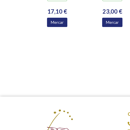
17,10 €
23,00 €
Mercar
Mercar