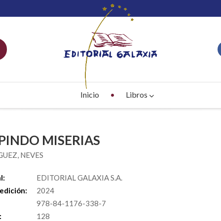
Inicio
Libros
PINDO MISERIAS
UEZ, NEVES
l:
EDITORIAL GALAXIA S.A.
edición:
2024
978-84-1176-338-7
:
128