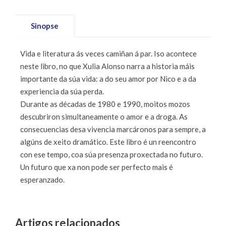
Sinopse
Vida e literatura ás veces camiñan á par. Iso acontece
neste libro, no que Xulia Alonso narra a historia máis
importante da súa vida: a do seu amor por Nico e a da
experiencia da súa perda.
Durante as décadas de 1980 e 1990, moitos mozos
descubriron simultaneamente o amor e a droga. As
consecuencias desa vivencia marcáronos para sempre, a
algúns de xeito dramático. Este libro é un reencontro
con ese tempo, coa súa presenza proxectada no futuro.
Un futuro que xa non pode ser perfecto mais é
esperanzado.
Artigos relacionados