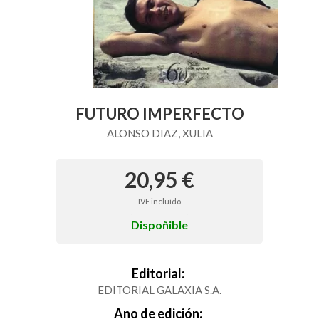
FUTURO IMPERFECTO
ALONSO DIAZ, XULIA
20,95 €
IVE incluído
Dispoñible
Editorial:
EDITORIAL GALAXIA S.A.
Ano de edición: