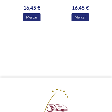
16,45 €
16,45 €
Mercar
Mercar