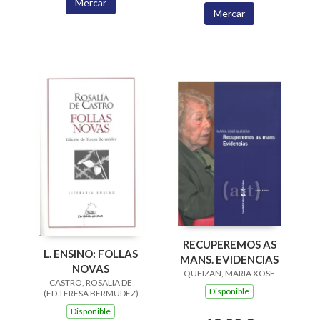
Mercar
Mercar
RECUPEREMOS AS
L. ENSINO: FOLLAS
MANS. EVIDENCIAS
NOVAS
QUEIZAN, MARIA XOSE
CASTRO, ROSALIA DE
Dispoñible
(ED.TERESA BERMUDEZ)
Dispoñible