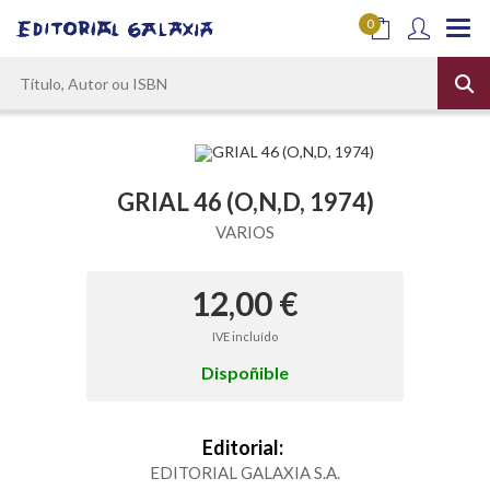
0
GRIAL 46 (O,N,D, 1974)
VARIOS
12,00 €
IVE incluído
Dispoñible
Editorial:
EDITORIAL GALAXIA S.A.