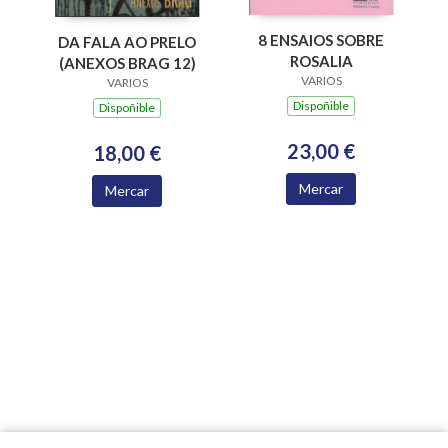
8 ENSAIOS SOBRE
DA FALA AO PRELO
ROSALIA
(ANEXOS BRAG 12)
VARIOS
VARIOS
Dispoñible
Dispoñible
23,00 €
18,00 €
Mercar
Mercar